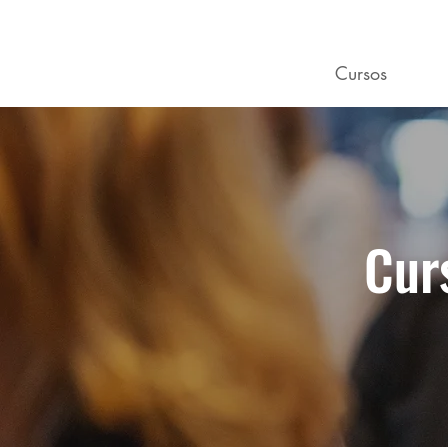
Visión general
Cursos
Prog
Cur