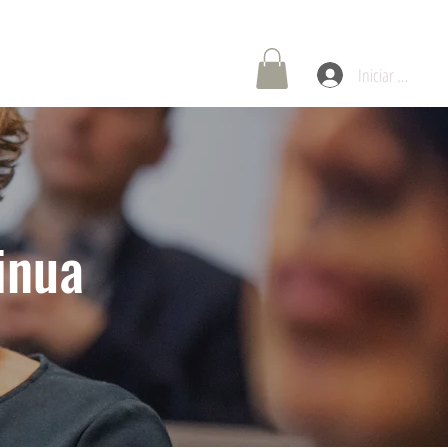
oría de Carreras
Contáctenos
Iniciar sesión
inua