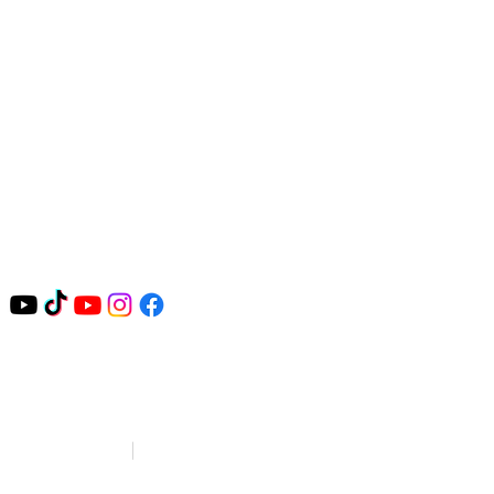
ondiciones de uso
Política de
|
privacidad