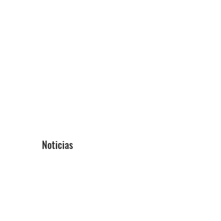
Noticias
Blog
ón