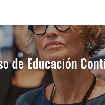
rama en línea
Acerca de la escuela
Centro de Ment
so de Educación Cont