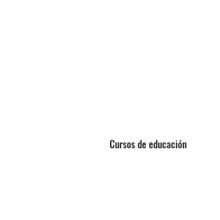
Cursos de educación
Técnico láser
Mejora de la belleza