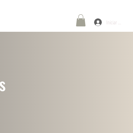
oría de Carreras
Contáctenos
Iniciar sesión
s