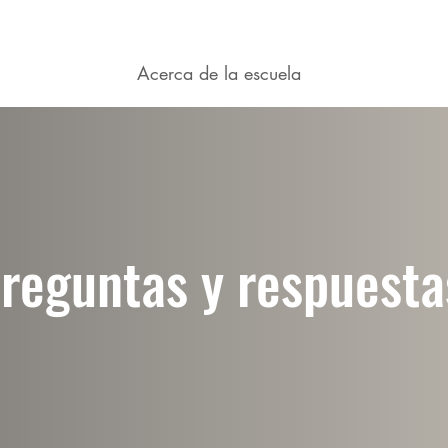
rama en línea
Acerca de la escuela
Centro de Ment
reguntas y respuesta