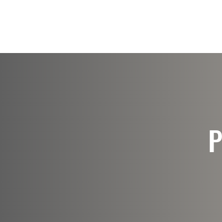
Visión general
Cursos
Prog
P